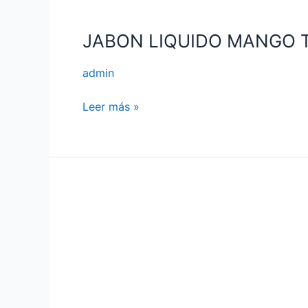
JABON LIQUIDO MANGO 
admin
Leer más »
JABON
LIQUIDO
LAVANDA
500
ML