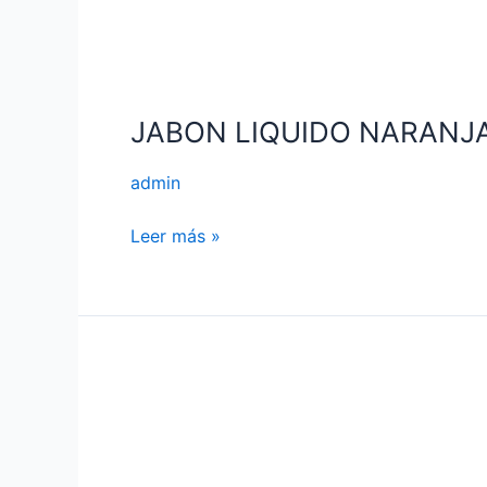
JABON LIQUIDO NARANJA
admin
Leer más »
JABON
LIQUIDO
MANGO
TROPICAL