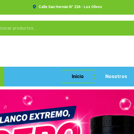
Calle San Hernán N° 236 - Los Olivos
Inicio
Nosotros