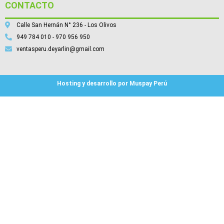
CONTACTO
Calle San Hernán N° 236 - Los Olivos
949 784 010 - 970 956 950
ventasperu.deyarlin@gmail.com
Hosting y desarrollo por Muspay Perú