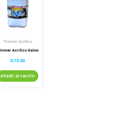
Thinner Acrilico
hinner Acrilico Galon
S/
15.00
Añadir al carrito