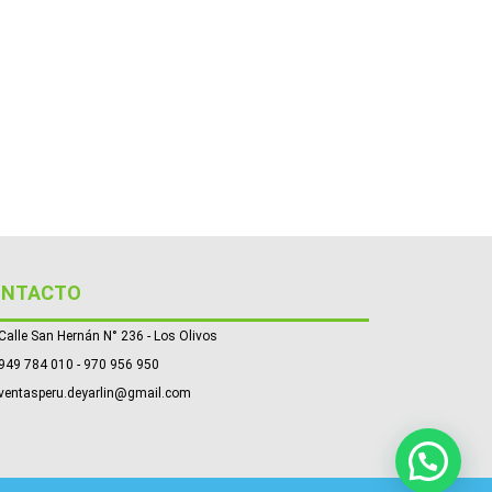
ONTACTO
Calle San Hernán N° 236 - Los Olivos
949 784 010 - 970 956 950
ventasperu.deyarlin@gmail.com