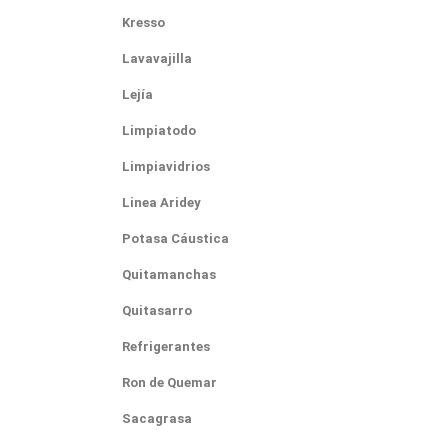
Kresso
Lavavajilla
Lejía
Limpiatodo
Limpiavidrios
Linea Aridey
Potasa Cáustica
Quitamanchas
Quitasarro
Refrigerantes
Ron de Quemar
Sacagrasa