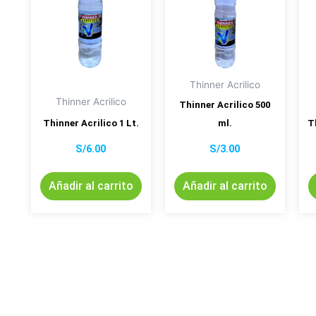
Thinner Acrilico
Thinner Acrilico
Thinner Acrilico 500
Thinner Acrilico 1 Lt.
ml.
T
S/
6.00
S/
3.00
Añadir al carrito
Añadir al carrito