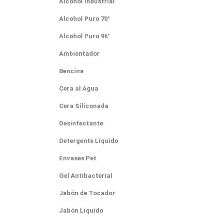
Alcohol Industrial
Alcohol Puro 70°
Alcohol Puro 96°
Ambientador
Bencina
Cera al Agua
Cera Siliconada
Desinfectante
Detergente Líquido
Envases Pet
Gel Antibacterial
Jabón de Tocador
Jabón Líquido