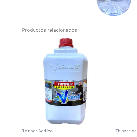
Productos relacionados
Thinner Acrilico
Thinner Acr