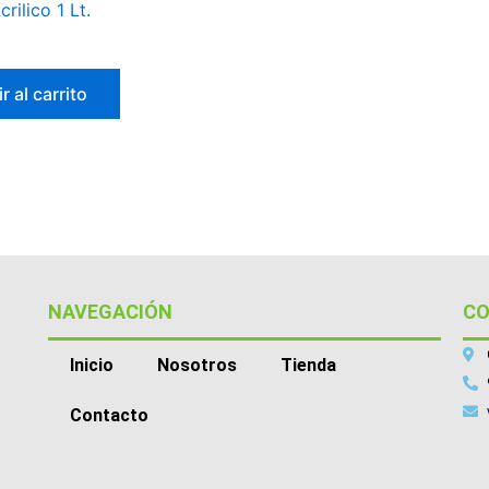
rilico 1 Lt.
r al carrito
NAVEGACIÓN
C
Inicio
Nosotros
Tienda
Contacto