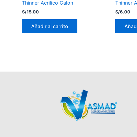
Thinner Acrilico Galon
Thinner Ac
S/
15.00
S/
6.00
Añadir al carrito
Añadi