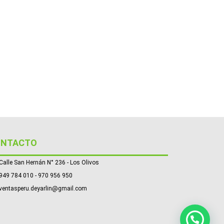
ONTACTO
Calle San Hernán N° 236 - Los Olivos
949 784 010 - 970 956 950
ventasperu.deyarlin@gmail.com