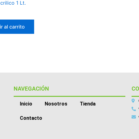
rilico 1 Lt.
r al carrito
NAVEGACIÓN
C
Inicio
Nosotros
Tienda
Contacto