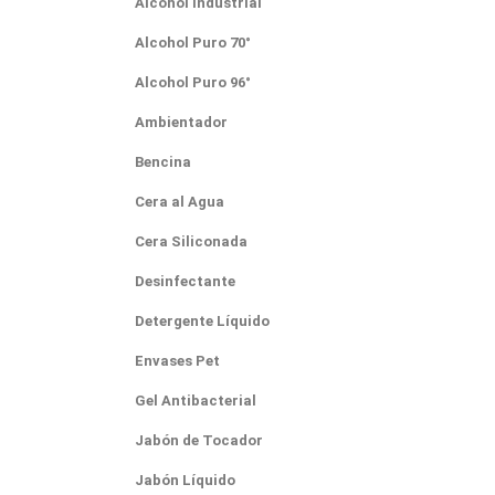
Alcohol Industrial
Alcohol Puro 70°
Alcohol Puro 96°
Ambientador
Bencina
Cera al Agua
Cera Siliconada
Desinfectante
Detergente Líquido
Envases Pet
Gel Antibacterial
Jabón de Tocador
Jabón Líquido