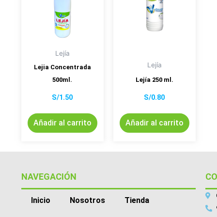
Lejía
Lejía
Lejia Concentrada
500ml.
Lejía 250 ml.
S/
1.50
S/
0.80
Añadir al carrito
Añadir al carrito
NAVEGACIÓN
C
Inicio
Nosotros
Tienda