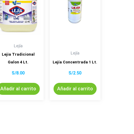
Lejía
Lejía
Lejia Tradicional
Galon 4 Lt.
Lejía Concentrada 1 Lt.
S/
8.00
S/
2.50
Añadir al carrito
Añadir al carrito