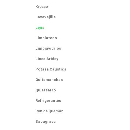
Kresso
Lavavajilla
Lejía
Limpiatodo
Limpiavidrios
Linea Aridey
Potasa Cáustica
Quitamanchas
Quitasarro
Refrigerantes
Ron de Quemar
Sacagrasa