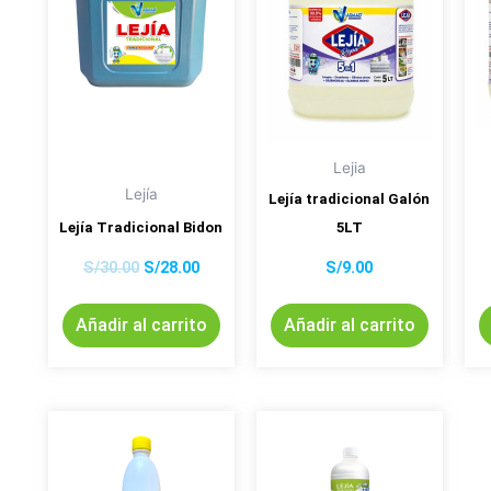
Lejia
Lejía
Lejía tradicional Galón
Lejía Tradicional Bidon
5LT
S/
30.00
S/
28.00
S/
9.00
Añadir al carrito
Añadir al carrito