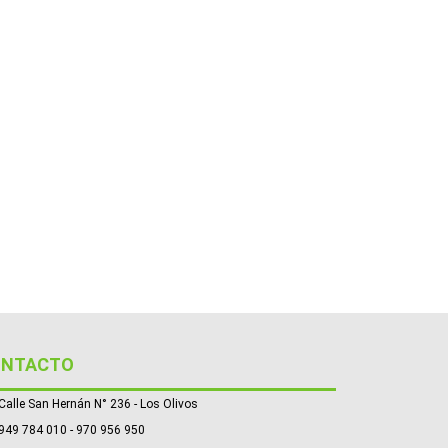
ONTACTO
Calle San Hernán N° 236 - Los Olivos
949 784 010 - 970 956 950