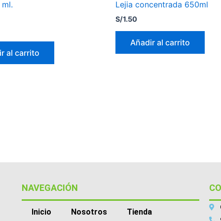
 ml.
Lejia concentrada 650ml
S/
1.50
Añadir al carrito
r al carrito
NAVEGACIÓN
C
Inicio
Nosotros
Tienda