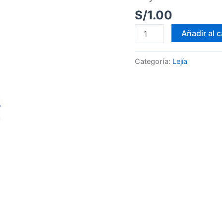
S/
1.00
Añadir al c
Categoría:
Lejía