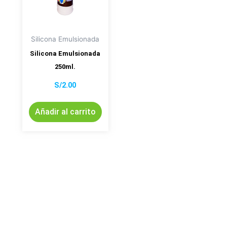
Silicona Emulsionada
Silicona Emulsionada
250ml.
S/
2.00
Añadir al carrito