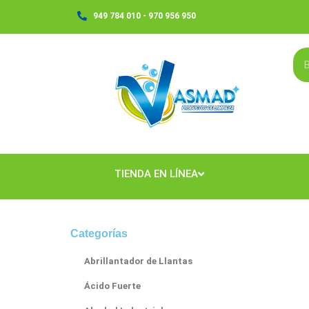
Ir
949 784 010 - 970 956 950
al
contenido
TIENDA EN LÍNEA
Categorías
Abrillantador de Llantas
Ácido Fuerte