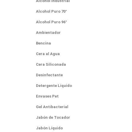
Alcohol Industrial
Alcohol Puro 70°
Alcohol Puro 96°
Ambientador
Bencina
Cera al Agua
Cera Siliconada
Desinfectante
Detergente Líquido
Envases Pet
Gel Antibacterial
Jabón de Tocador
Jabón Líquido