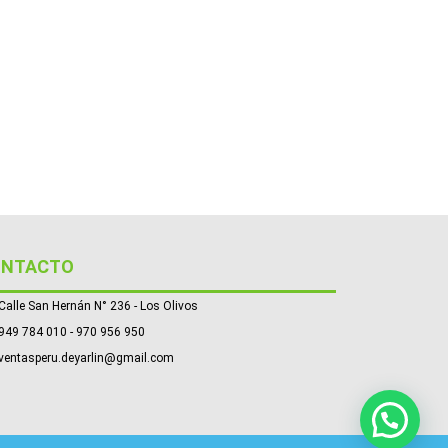
ONTACTO
Calle San Hernán N° 236 - Los Olivos
949 784 010 - 970 956 950
ventasperu.deyarlin@gmail.com