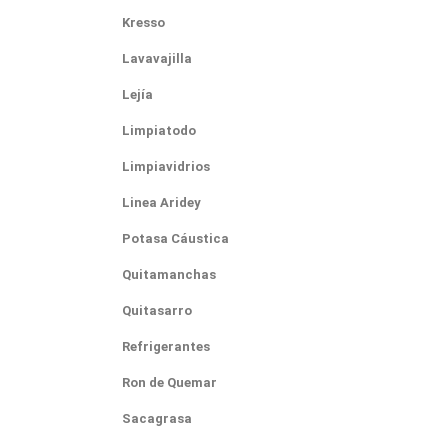
Kresso
Lavavajilla
Lejía
Limpiatodo
Limpiavidrios
Linea Aridey
Potasa Cáustica
Quitamanchas
Quitasarro
Refrigerantes
Ron de Quemar
Sacagrasa