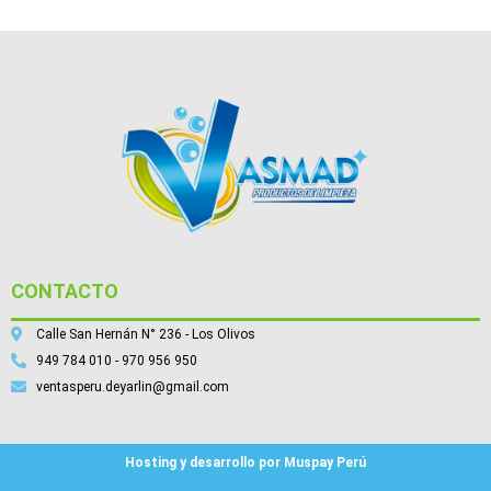
CONTACTO
Calle San Hernán N° 236 - Los Olivos
949 784 010 - 970 956 950
ventasperu.deyarlin@gmail.com
Hosting y desarrollo por Muspay Perú