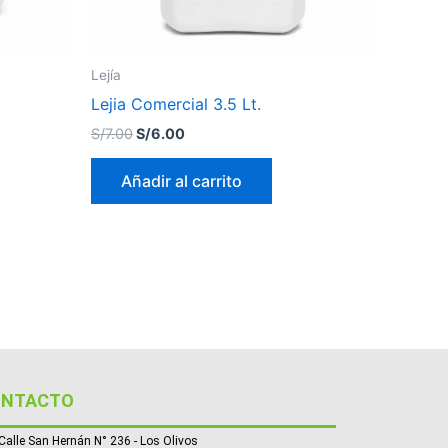
Lejía
Lejia Comercial 3.5 Lt.
S/
7.00
S/
6.00
Añadir al carrito
ONTACTO
Calle San Hernán N° 236 - Los Olivos