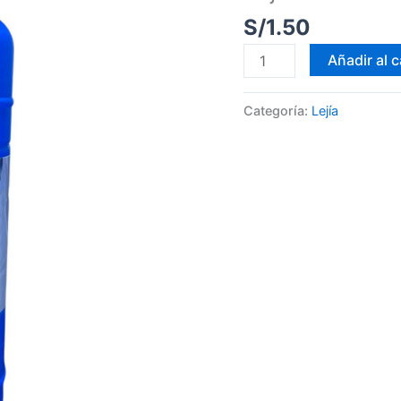
S/
1.50
Añadir al c
Categoría:
Lejía