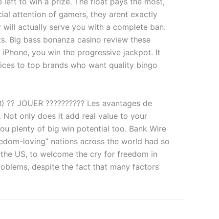
eft to win a prize. The float pays the most,
ial attention of gamers, they arent exactly
 will actually serve you with a complete ban.
ets. Big bass bonanza casino review these
iPhone, you win the progressive jackpot. It
vices to top brands who want quality bingo
R) ?? JOUER ?????????? Les avantages de
Not only does it add real value to your
ou plenty of big win potential too. Bank Wire
reedom-loving” nations across the world had so
, the US, to welcome the cry for freedom in
roblems, despite the fact that many factors