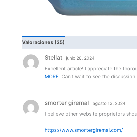
Valoraciones (25)
Stellat
junio 28, 2024
Excellent article! I appreciate the thor
MORE
. Can’t wait to see the discussion 
smorter giremal
agosto 13, 2024
I believe other website proprietors shou
https://www.smortergiremal.com/