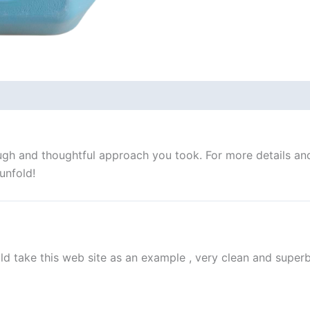
ough and thoughtful approach you took. For more details and 
unfold!
ld take this web site as an example , very clean and superb