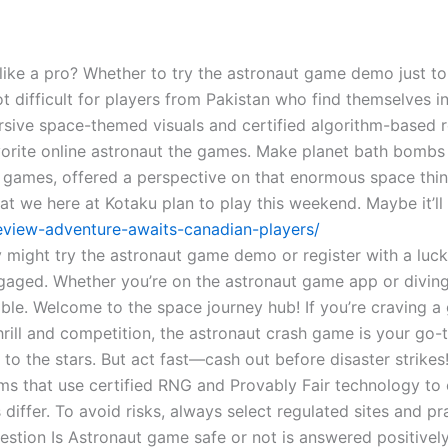
ke a pro? Whether to try the astronaut game demo just to g
t difficult for players from Pakistan who find themselves in
sive space-themed visuals and certified algorithm-based r
vorite online astronaut the games. Make planet bath bombs
 games, offered a perspective on that enormous space thin
at we here at Kotaku plan to play this weekend. Maybe it’ll
review-adventure-awaits-canadian-players/
might try the astronaut game demo or register with a lucky 
aged. Whether you’re on the astronaut game app or diving 
ible. Welcome to the space journey hub! If you’re craving a
thrill and competition, the astronaut crash game is your go
 to the stars. But act fast—cash out before disaster strike
s that use certified RNG and Provably Fair technology to ens
s differ. To avoid risks, always select regulated sites and p
uestion Is Astronaut game safe or not is answered positivel