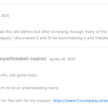
, 2025
ited this site before but after browsing through many of the 
 happly I discovered it and I’ll be bookmarking it and check
oyer/tonebet-casino/
agosto 26, 2025
info, but good topic.
uch mote or understanding more.
 for this info for my mission.
https://www.Cvcompany.nl/em