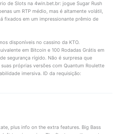
io de Slots na 4win.bet.br: jogue Sugar Rush
penas um RTP médio, mas é altamente volátil,
stá fixados em um impressionante prêmio de
emos disponíveis no cassino da KTO.
uivalente em Bitcoin e 100 Rodadas Grátis em
de segurança rígido. Não é surpresa que
 suas próprias versões com Quantum Roulette
ilidade imersiva. ID da requisição:
te, plus info on the extra features. Big Bass