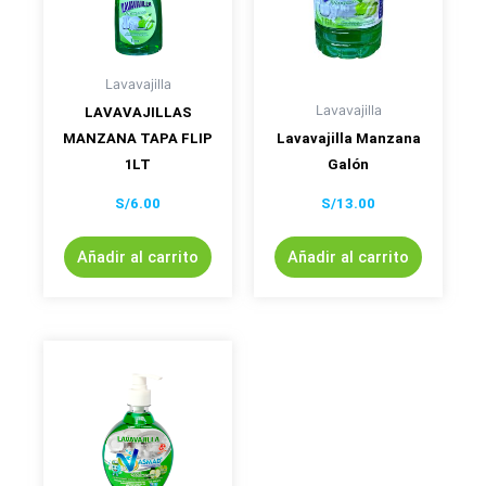
Lavavajilla
Lavavajilla
LAVAVAJILLAS
MANZANA TAPA FLIP
Lavavajilla Manzana
1LT
Galón
S/
6.00
S/
13.00
Añadir al carrito
Añadir al carrito