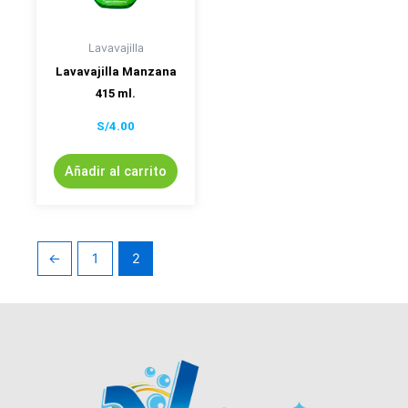
Lavavajilla
Lavavajilla Manzana
415 ml.
S/
4.00
Añadir al carrito
←
1
2