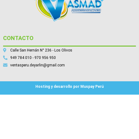
CONTACTO
Calle San Hernán N° 236 - Los Olivos
949 784 010 - 970 956 950
ventasperu.deyarlin@gmail.com
Hosting y desarrollo por Muspay Perú