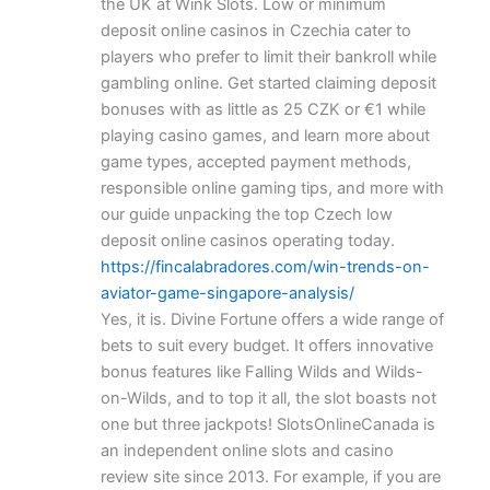
the UK at Wink Slots. Low or minimum
deposit online casinos in Czechia cater to
players who prefer to limit their bankroll while
gambling online. Get started claiming deposit
bonuses with as little as 25 CZK or €1 while
playing casino games, and learn more about
game types, accepted payment methods,
responsible online gaming tips, and more with
our guide unpacking the top Czech low
deposit online casinos operating today.
https://fincalabradores.com/win-trends-on-
aviator-game-singapore-analysis/
Yes, it is. Divine Fortune offers a wide range of
bets to suit every budget. It offers innovative
bonus features like Falling Wilds and Wilds-
on-Wilds, and to top it all, the slot boasts not
one but three jackpots! SlotsOnlineCanada is
an independent online slots and casino
review site since 2013. For example, if you are