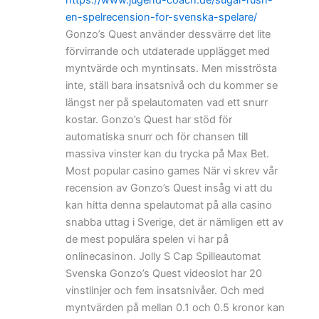
en-spelrecension-for-svenska-spelare/
Gonzo’s Quest använder dessvärre det lite
förvirrande och utdaterade upplägget med
myntvärde och myntinsats. Men misströsta
inte, ställ bara insatsnivå och du kommer se
längst ner på spelautomaten vad ett snurr
kostar. Gonzo’s Quest har stöd för
automatiska snurr och för chansen till
massiva vinster kan du trycka på Max Bet.
Most popular casino games När vi skrev vår
recension av Gonzo’s Quest insåg vi att du
kan hitta denna spelautomat på alla casino
snabba uttag i Sverige, det är nämligen ett av
de mest populära spelen vi har på
onlinecasinon. Jolly S Cap Spilleautomat
Svenska Gonzo’s Quest videoslot har 20
vinstlinjer och fem insatsnivåer. Och med
myntvärden på mellan 0.1 och 0.5 kronor kan