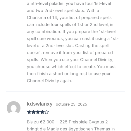
a 5th-level paladin, you have four 1st-level
and two 2nd-level spell slots. With a
Charisma of 14, your list of prepared spells
can include four spells of 1st or 2nd level, in
any combination. If you prepare the 1st-level
spell cure wounds, you can cast it using a 1st-
level or a 2nd-level slot. Casting the spell
doesn’t remove it from your list of prepared
spells. When you use your Channel Divinity,
you choose which effect to create. You must
then finish a short or long rest to use your
Channel Divinity again.
kdswlanxy
octubre 25, 2025
Valorado
Bis zu €2 000 + 225 Freispiele Cygnus 2
con
4
de
5
bringt die Magie des ägyptischen Themas in