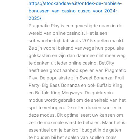
https://stockandsave.it/ontdek-de-mobiele-
bonussen-van-casino-cusco-voor-2024-
2025/
Pragmatic Play is een gevestigde naam in de
wereld van online casino’s. Het is een
softwarebedrijf dat sinds 2015 spellen maakt.
Ze zijn vooral bekend vanwege hun populaire
gokkasten en zijn dan daarmee niet meer weg
te denken uit ieder online casino. BetCity
heeft een groot aanbod spellen van Pragmatic
Play. De populairste zijn Sweet Bonanza, Fruit
Party, Big Bass Bonanza en ook Buffalo King
en Buffalo King Megways. De quick spin
modus wordt gebruikt om de snelheid van het
spel te verhogen. De rollen draaien sneller in
deze modus. Dit optimaliseert uw kansen om
zelf de maximale winst te behalen. Maar het is
essentieel om je bankroll budget in de gaten
te houden bij het spelen van spellen zoals