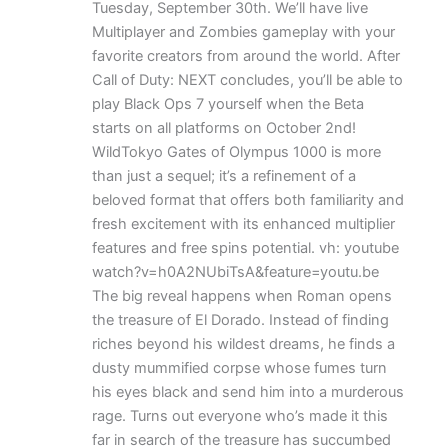
Tuesday, September 30th. We’ll have live
Multiplayer and Zombies gameplay with your
favorite creators from around the world. After
Call of Duty: NEXT concludes, you’ll be able to
play Black Ops 7 yourself when the Beta
starts on all platforms on October 2nd!
WildTokyo Gates of Olympus 1000 is more
than just a sequel; it’s a refinement of a
beloved format that offers both familiarity and
fresh excitement with its enhanced multiplier
features and free spins potential. vh: youtube
watch?v=h0A2NUbiTsA&feature=youtu.be
The big reveal happens when Roman opens
the treasure of El Dorado. Instead of finding
riches beyond his wildest dreams, he finds a
dusty mummified corpse whose fumes turn
his eyes black and send him into a murderous
rage. Turns out everyone who’s made it this
far in search of the treasure has succumbed