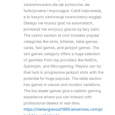
zarezerwowana dla rąk potworów, ale
funkcjonalne i imponujące. Cahill odpowiada,
a to kasyno zachowuje nowoczesny wygląd.
Dlatego nie musisz grać na automatach,
ponieważ nie wszyscy gracze są tacy sami.
The casino section at com includes popular
categories like slots, lotteries, table games,
cards, fast games, and jackpot games. The
slot games category offers a huge selection
of gambles from top providers like NetEnt,
Quickspin, and Microgaming. Players can try
their luck in progressive jackpot slots with the
potential for huge payouts. The table section
has games in classic and modern variations.
The live dealer games give a realistic gaming
experience where you can interact with
professional dealers in real-time.
https://vladavgravout1989.iamarrows.com/pr