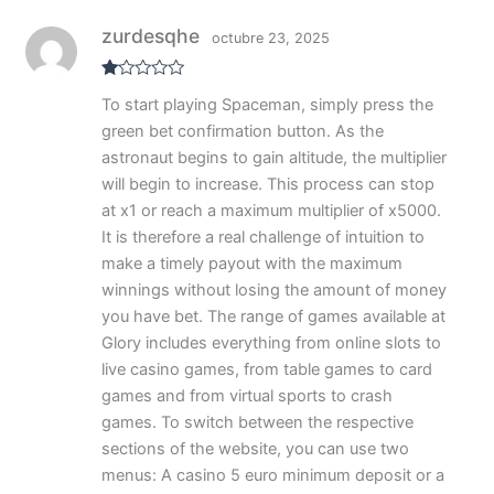
zurdesqhe
octubre 23, 2025
V
To start playing Spaceman, simply press the
al
or
green bet confirmation button. As the
ad
o
astronaut begins to gain altitude, the multiplier
co
will begin to increase. This process can stop
n
1
at x1 or reach a maximum multiplier of x5000.
de
5
It is therefore a real challenge of intuition to
make a timely payout with the maximum
winnings without losing the amount of money
you have bet. The range of games available at
Glory includes everything from online slots to
live casino games, from table games to card
games and from virtual sports to crash
games. To switch between the respective
sections of the website, you can use two
menus: A casino 5 euro minimum deposit or a