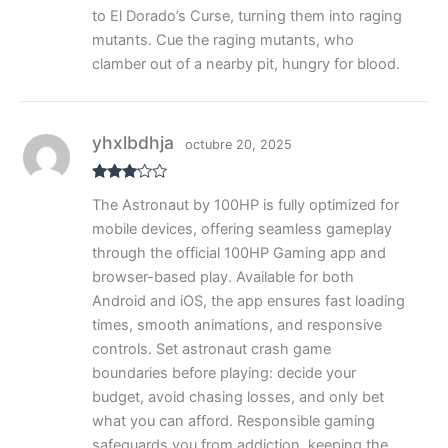
to El Dorado’s Curse, turning them into raging
mutants. Cue the raging mutants, who
clamber out of a nearby pit, hungry for blood.
yhxlbdhja
octubre 20, 2025
Valora
The Astronaut by 100HP is fully optimized for
do con
3
de 5
mobile devices, offering seamless gameplay
through the official 100HP Gaming app and
browser-based play. Available for both
Android and iOS, the app ensures fast loading
times, smooth animations, and responsive
controls. Set astronaut crash game
boundaries before playing: decide your
budget, avoid chasing losses, and only bet
what you can afford. Responsible gaming
safeguards you from addiction, keeping the