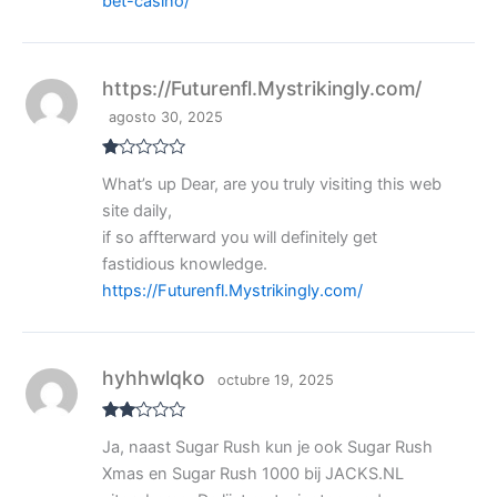
bet-casino/
https://Futurenfl.Mystrikingly.com/
agosto 30, 2025
V
What’s up Dear, are you truly visiting this web
al
or
site daily,
ad
o
if so affterward you will definitely get
co
fastidious knowledge.
n
1
https://Futurenfl.Mystrikingly.com/
de
5
hyhhwlqko
octubre 19, 2025
Valo
Ja, naast Sugar Rush kun je ook Sugar Rush
rado
con
Xmas en Sugar Rush 1000 bij JACKS.NL
2
de
5