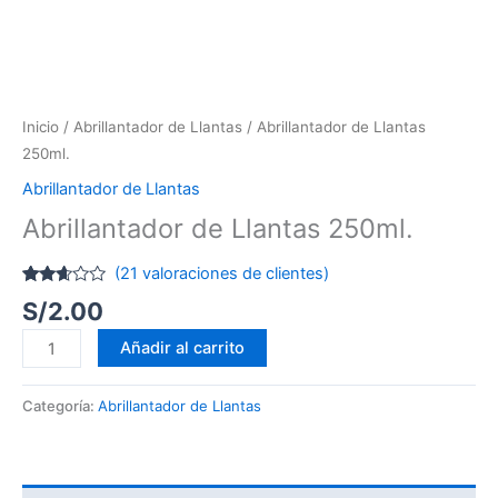
Inicio
/
Abrillantador de Llantas
/ Abrillantador de Llantas
250ml.
Abrillantador de Llantas
Abrillantador de Llantas 250ml.
(
21
valoraciones de clientes)
Valorado
20
S/
2.00
con
2.55
de 5
Añadir al carrito
en
base
a
Categoría:
Abrillantador de Llantas
valoraciones
de
clientes