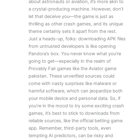
about astronauts or aviation, it’s more akin to
a crystal-producing machine. However, don’t
let that deceive you—the game is just as
thrilling as other crash games, and its unique
theme certainly sets it apart from the rest.
Just a heads-up, folks: downloading APK files
from untrusted developers is like opening
Pandora’s box. You never know what you’re
going to get—especially in the realm of
Provably Fair games like the Aviator game
pakistan. These unverified sources could
come with nasty surprises like malware or
harmful software, which can jeopardize both
your mobile device and personal data. So, if
you’re in the mood to try some exciting crash
games, it’s best to stick to downloads from
reliable sources, like the official betting game
app. Remember, third-party tools, even
tempting AI predictors, can be risky and