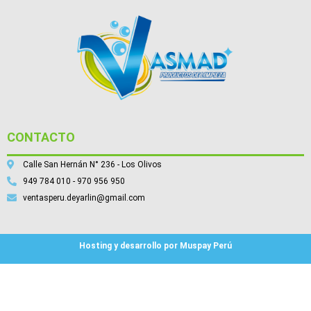
CONTACTO
Calle San Hernán N° 236 - Los Olivos
949 784 010 - 970 956 950
ventasperu.deyarlin@gmail.com
Hosting y desarrollo por Muspay Perú