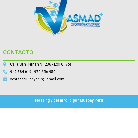
CONTACTO
Calle San Hernán N° 236 - Los Olivos
949 784 010 - 970 956 950
ventasperu.deyarlin@gmail.com
Hosting y desarrollo por Muspay Perú