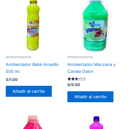
Ambientadores
Ambientadores
Ambientador Bebé Amarillo
Ambientador Manzana y
500 ml.
Canela Galón
S/
1.00
Valorado
S/
5.00
con
Añadir al carrito
2.55
de 5
Añadir al carrito