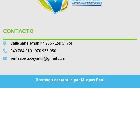
CONTACTO
Calle San Hernán N° 236 - Los Olivos
949 784 010 - 970 956 950
ventasperu.deyarlin@gmail.com
Hosting y desarrollo por Muspay Perú