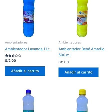
Ambientadores
Ambientadores
Ambientador Lavanda 1 Lt.
Ambientador Bebé Amarillo
500 ml.
Valorado
S/
2.00
S/
1.00
con
2.49
de 5
Añadir al carrito
Añadir al carrito