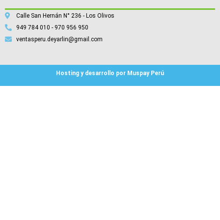
Calle San Hernán N° 236 - Los Olivos
949 784 010 - 970 956 950
ventasperu.deyarlin@gmail.com
Hosting y desarrollo por Muspay Perú