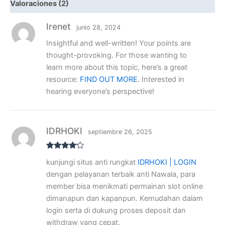
Valoraciones (2)
Irenet
junio 28, 2024
Insightful and well-written! Your points are
thought-provoking. For those wanting to
learn more about this topic, here’s a great
resource:
FIND OUT MORE
. Interested in
hearing everyone’s perspective!
IDRHOKI
septiembre 26, 2025
Valorado
kunjungi situs anti rungkat
IDRHOKI | LOGIN
con
4
de
5
dengan pelayanan terbaik anti Nawala, para
member bisa menikmati permainan slot online
dimanapun dan kapanpun. Kemudahan dalam
login serta di dukung proses deposit dan
withdraw yang cepat.