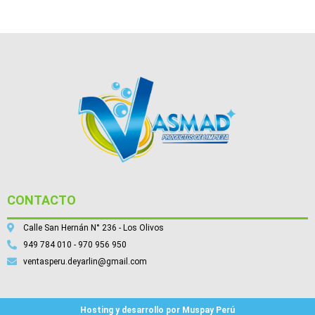
CONTACTO
Calle San Hernán N° 236 - Los Olivos
949 784 010 - 970 956 950
ventasperu.deyarlin@gmail.com
Hosting y desarrollo por Muspay Perú