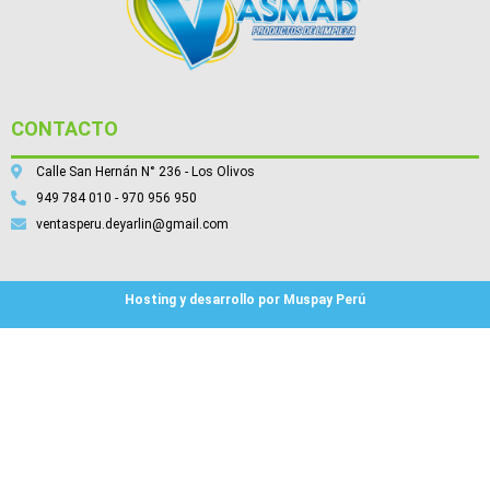
CONTACTO
Calle San Hernán N° 236 - Los Olivos
949 784 010 - 970 956 950
ventasperu.deyarlin@gmail.com
Hosting y desarrollo por Muspay Perú