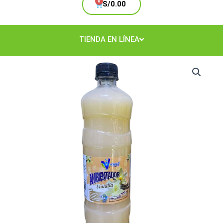
Cart
S/
0.00
TIENDA EN LÍNEA
Ambientador
Vainilla
1LT
cantidad