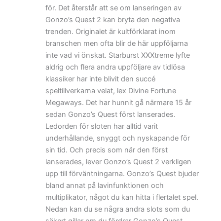
för. Det återstår att se om lanseringen av
Gonzo’s Quest 2 kan bryta den negativa
trenden. Originalet är kultförklarat inom
branschen men ofta blir de här uppföljarna
inte vad vi önskat. Starburst XXXtreme lyfte
aldrig och flera andra uppföljare av tidlösa
klassiker har inte blivit den succé
speltillverkarna velat, lex Divine Fortune
Megaways. Det har hunnit gå närmare 15 år
sedan Gonzo’s Quest först lanserades.
Ledorden för sloten har alltid varit
underhållande, snyggt och nyskapande för
sin tid. Och precis som när den först
lanserades, lever Gonzo’s Quest 2 verkligen
upp till förväntningarna. Gonzo’s Quest bjuder
bland annat på lavinfunktionen och
multiplikator, något du kan hitta i flertalet spel.
Nedan kan du se några andra slots som du
säkert gillar om du fördrar Gonzo’s Quest.