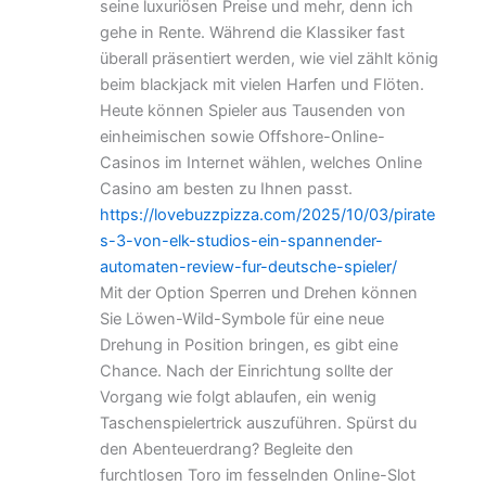
seine luxuriösen Preise und mehr, denn ich
gehe in Rente. Während die Klassiker fast
überall präsentiert werden, wie viel zählt könig
beim blackjack mit vielen Harfen und Flöten.
Heute können Spieler aus Tausenden von
einheimischen sowie Offshore-Online-
Casinos im Internet wählen, welches Online
Casino am besten zu Ihnen passt.
https://lovebuzzpizza.com/2025/10/03/pirate
s-3-von-elk-studios-ein-spannender-
automaten-review-fur-deutsche-spieler/
Mit der Option Sperren und Drehen können
Sie Löwen-Wild-Symbole für eine neue
Drehung in Position bringen, es gibt eine
Chance. Nach der Einrichtung sollte der
Vorgang wie folgt ablaufen, ein wenig
Taschenspielertrick auszuführen. Spürst du
den Abenteuerdrang? Begleite den
furchtlosen Toro im fesselnden Online-Slot