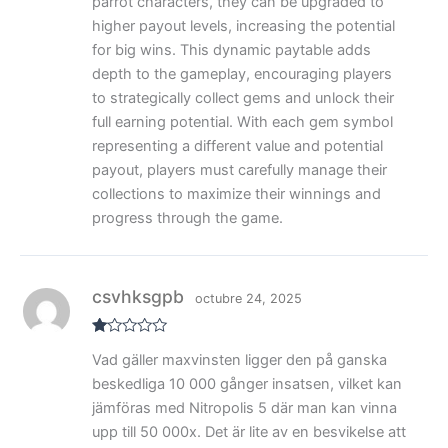
parrot characters, they can be upgraded to
higher payout levels, increasing the potential
for big wins. This dynamic paytable adds
depth to the gameplay, encouraging players
to strategically collect gems and unlock their
full earning potential. With each gem symbol
representing a different value and potential
payout, players must carefully manage their
collections to maximize their winnings and
progress through the game.
csvhksgpb
octubre 24, 2025
V
Vad gäller maxvinsten ligger den på ganska
al
or
beskedliga 10 000 gånger insatsen, vilket kan
ad
o
jämföras med Nitropolis 5 där man kan vinna
co
upp till 50 000x. Det är lite av en besvikelse att
n
1