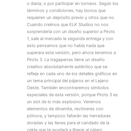
o diaria, o por participar en torneos. Según los
términos y condiciones, hay bonos que
requieren un depósito previo y otros que no.
Cuando creímos que ELK Studios no nos
sorprendería con un diseño superior a Pirots
1, sale al mercado la segunda entrega y con
esto pensamos que no había nada que
superara esta versión, pero ahora tenemos a
Pirots 3. La tragaperras tiene un diseño
creativo absolutamente auténtico que se
refleja en cada uno de los detalles gráficos en
un tema principal del pájaros en el Lejano
Oeste. También encontraremos símbolos
especiales de esta versión, porque Pirots 3 es
un slot de lo más explosivo. Veremos
elementos de dinamita, revólveres con
pólvora, y tampoco faltarán las herraduras
doradas y las llaves para el candado de la
celda que te ayudará a liberar al pájaro