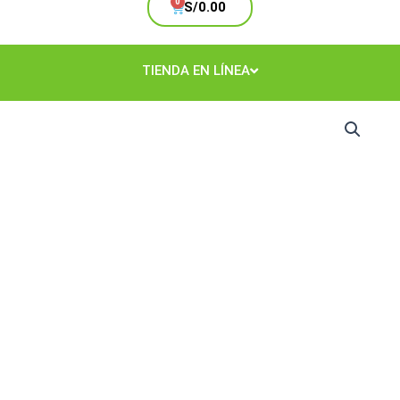
Cart
S/
0.00
TIENDA EN LÍNEA
Cera
al
Agua
Verde
1Lt
cantidad