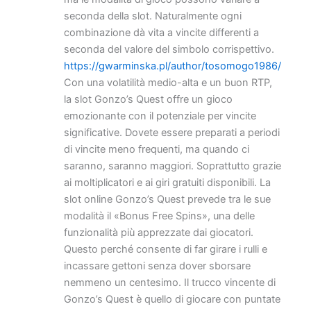
seconda della slot. Naturalmente ogni
combinazione dà vita a vincite differenti a
seconda del valore del simbolo corrispettivo.
https://gwarminska.pl/author/tosomogo1986/
Con una volatilità medio-alta e un buon RTP,
la slot Gonzo’s Quest offre un gioco
emozionante con il potenziale per vincite
significative. Dovete essere preparati a periodi
di vincite meno frequenti, ma quando ci
saranno, saranno maggiori. Soprattutto grazie
ai moltiplicatori e ai giri gratuiti disponibili. La
slot online Gonzo’s Quest prevede tra le sue
modalità il «Bonus Free Spins», una delle
funzionalità più apprezzate dai giocatori.
Questo perché consente di far girare i rulli e
incassare gettoni senza dover sborsare
nemmeno un centesimo. Il trucco vincente di
Gonzo’s Quest è quello di giocare con puntate