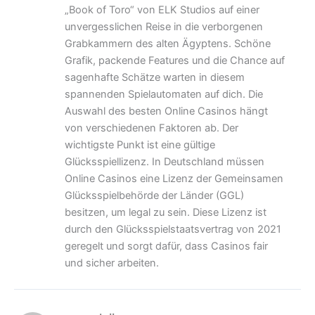
„Book of Toro“ von ELK Studios auf einer
unvergesslichen Reise in die verborgenen
Grabkammern des alten Ägyptens. Schöne
Grafik, packende Features und die Chance auf
sagenhafte Schätze warten in diesem
spannenden Spielautomaten auf dich. Die
Auswahl des besten Online Casinos hängt
von verschiedenen Faktoren ab. Der
wichtigste Punkt ist eine gültige
Glücksspiellizenz. In Deutschland müssen
Online Casinos eine Lizenz der Gemeinsamen
Glücksspielbehörde der Länder (GGL)
besitzen, um legal zu sein. Diese Lizenz ist
durch den Glücksspielstaatsvertrag von 2021
geregelt und sorgt dafür, dass Casinos fair
und sicher arbeiten.