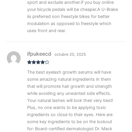
sport and exclude another.If you buy online
your bicycle pedals will be cheaper.A U-Brake
iis preferred oon freestyle bikes for better
modulation as opposed to freestyle which
uses front and rear.
ifpukeecd
octubre 20, 2025
Valorado
The best eyelash growth serums will have
con
4
de
5
some amazing natural ingredients in them
that will promote hair growth and strength
while avoiding any unwanted side effects.
Your natural lashes will look their very best!
Plus, no one wants to be applying toxic
ingredients so close to their eyes. Here are
some key ingredients to be on the lookout
for: Board-certified dermatologist Dr. Mack