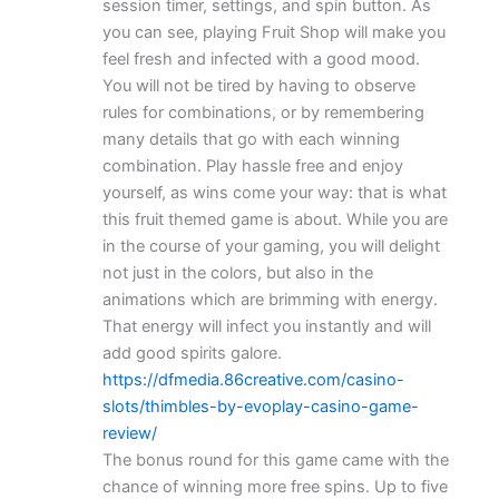
session timer, settings, and spin button. As
you can see, playing Fruit Shop will make you
feel fresh and infected with a good mood.
You will not be tired by having to observe
rules for combinations, or by remembering
many details that go with each winning
combination. Play hassle free and enjoy
yourself, as wins come your way: that is what
this fruit themed game is about. While you are
in the course of your gaming, you will delight
not just in the colors, but also in the
animations which are brimming with energy.
That energy will infect you instantly and will
add good spirits galore.
https://dfmedia.86creative.com/casino-
slots/thimbles-by-evoplay-casino-game-
review/
The bonus round for this game came with the
chance of winning more free spins. Up to five