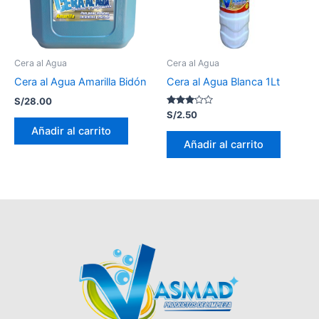
Cera al Agua
Cera al Agua
Cera al Agua Amarilla Bidón
Cera al Agua Blanca 1Lt
S/
28.00
Valorado
S/
2.50
con
Añadir al carrito
3.05
de 5
Añadir al carrito