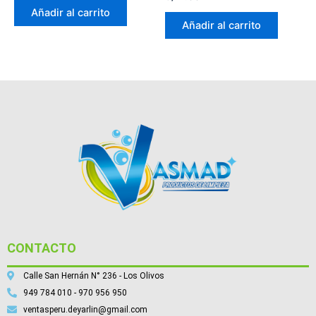
con
Añadir al carrito
5.00
de 5
Añadir al carrito
CONTACTO
Calle San Hernán N° 236 - Los Olivos
949 784 010 - 970 956 950
ventasperu.deyarlin@gmail.com