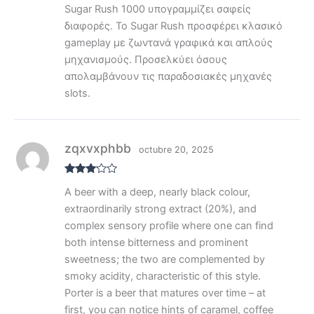
Sugar Rush 1000 υπογραμμίζει σαφείς
διαφορές. Το Sugar Rush προσφέρει κλασικό
gameplay με ζωντανά γραφικά και απλούς
μηχανισμούς. Προσελκύει όσους
απολαμβάνουν τις παραδοσιακές μηχανές
slots.
zqxvxphbb
octubre 20, 2025
Valora
A beer with a deep, nearly black colour,
do con
3
de 5
extraordinarily strong extract (20%), and
complex sensory profile where one can find
both intense bitterness and prominent
sweetness; the two are complemented by
smoky acidity, characteristic of this style.
Porter is a beer that matures over time – at
first, you can notice hints of caramel, coffee