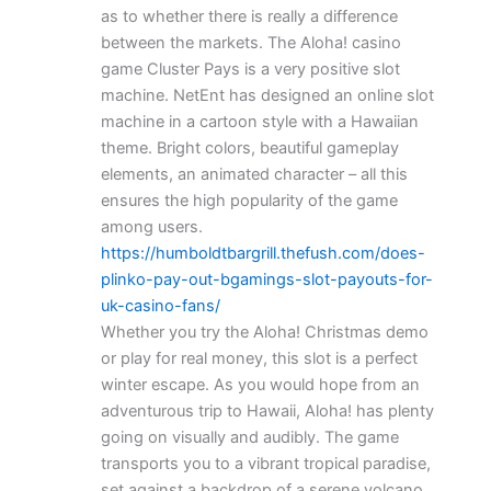
as to whether there is really a difference
between the markets. The Aloha! casino
game Cluster Pays is a very positive slot
machine. NetEnt has designed an online slot
machine in a cartoon style with a Hawaiian
theme. Bright colors, beautiful gameplay
elements, an animated character – all this
ensures the high popularity of the game
among users.
https://humboldtbargrill.thefush.com/does-
plinko-pay-out-bgamings-slot-payouts-for-
uk-casino-fans/
Whether you try the Aloha! Christmas demo
or play for real money, this slot is a perfect
winter escape. As you would hope from an
adventurous trip to Hawaii, Aloha! has plenty
going on visually and audibly. The game
transports you to a vibrant tropical paradise,
set against a backdrop of a serene volcano