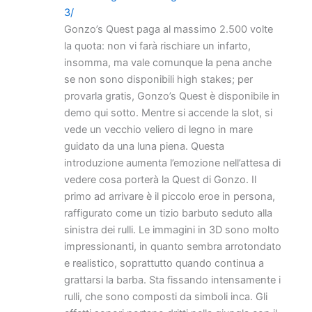
3/
Gonzo’s Quest paga al massimo 2.500 volte
la quota: non vi farà rischiare un infarto,
insomma, ma vale comunque la pena anche
se non sono disponibili high stakes; per
provarla gratis, Gonzo’s Quest è disponibile in
demo qui sotto. Mentre si accende la slot, si
vede un vecchio veliero di legno in mare
guidato da una luna piena. Questa
introduzione aumenta l’emozione nell’attesa di
vedere cosa porterà la Quest di Gonzo. Il
primo ad arrivare è il piccolo eroe in persona,
raffigurato come un tizio barbuto seduto alla
sinistra dei rulli. Le immagini in 3D sono molto
impressionanti, in quanto sembra arrotondato
e realistico, soprattutto quando continua a
grattarsi la barba. Sta fissando intensamente i
rulli, che sono composti da simboli inca. Gli