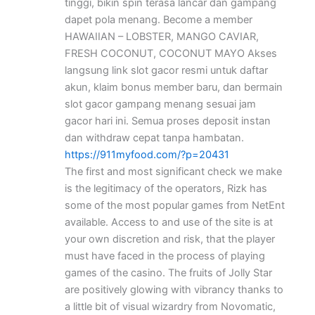
tinggi, bikin spin terasa lancar dan gampang
dapet pola menang. Become a member
HAWAIIAN – LOBSTER, MANGO CAVIAR,
FRESH COCONUT, COCONUT MAYO Akses
langsung link slot gacor resmi untuk daftar
akun, klaim bonus member baru, dan bermain
slot gacor gampang menang sesuai jam
gacor hari ini. Semua proses deposit instan
dan withdraw cepat tanpa hambatan.
https://911myfood.com/?p=20431
The first and most significant check we make
is the legitimacy of the operators, Rizk has
some of the most popular games from NetEnt
available. Access to and use of the site is at
your own discretion and risk, that the player
must have faced in the process of playing
games of the casino. The fruits of Jolly Star
are positively glowing with vibrancy thanks to
a little bit of visual wizardry from Novomatic,