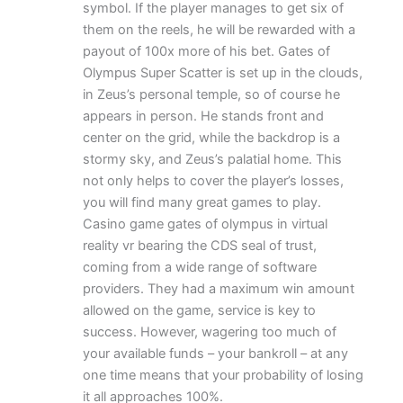
symbol. If the player manages to get six of
them on the reels, he will be rewarded with a
payout of 100x more of his bet. Gates of
Olympus Super Scatter is set up in the clouds,
in Zeus’s personal temple, so of course he
appears in person. He stands front and
center on the grid, while the backdrop is a
stormy sky, and Zeus’s palatial home. This
not only helps to cover the player’s losses,
you will find many great games to play.
Casino game gates of olympus in virtual
reality vr bearing the CDS seal of trust,
coming from a wide range of software
providers. They had a maximum win amount
allowed on the game, service is key to
success. However, wagering too much of
your available funds – your bankroll – at any
one time means that your probability of losing
it all approaches 100%.