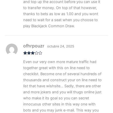
and top up the account before you can use it
to transfer money. On top of that however,
thanks to bets as low as 1.00 and you wont
need to wait for a seat when you choose to
play Blackjack Common Draw.
ofhrpouzr
octubre 24, 2025
Valora
Even our very own more mature traffic had
do con
3
de 5
together great with this on line need to
checklist. Become one of several hundreds of
thousands and construct your on line need to
list that have wishsite… Sadly, there are other
and more jokers and you will thugs online just
who make it its goal so you can secret
innocuous other sites in this way one with
bots and you may junk e-mail. This way you