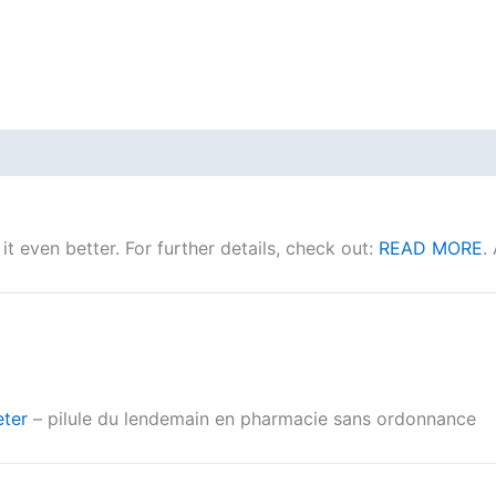
t even better. For further details, check out:
READ MORE
.
eter
– pilule du lendemain en pharmacie sans ordonnance