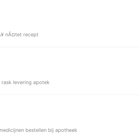
¥ nÃ¤tet recept
 rask levering apotek
medicijnen bestellen bij apotheek