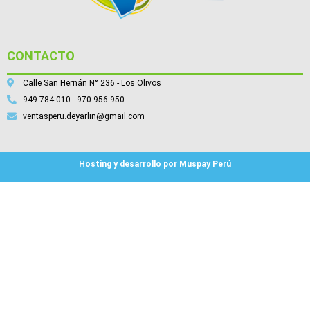
CONTACTO
Calle San Hernán N° 236 - Los Olivos
949 784 010 - 970 956 950
ventasperu.deyarlin@gmail.com
Hosting y desarrollo por Muspay Perú