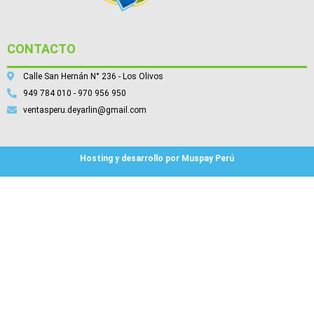
CONTACTO
Calle San Hernán N° 236 - Los Olivos
949 784 010 - 970 956 950
ventasperu.deyarlin@gmail.com
Hosting y desarrollo por Muspay Perú