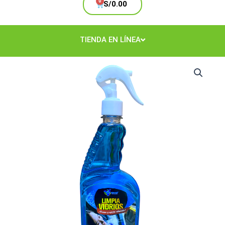
Cart
S/
0.00
TIENDA EN LÍNEA
LIMPIAVIDRIOS
GATILLO
650ML
cantidad