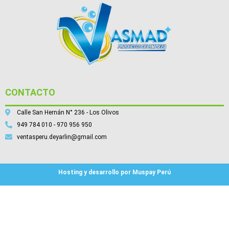
CONTACTO
Calle San Hernán N° 236 - Los Olivos
949 784 010 - 970 956 950
ventasperu.deyarlin@gmail.com
Hosting y desarrollo por Muspay Perú