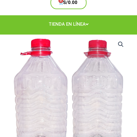
Cart
S/
0.00
TIENDA EN LÍNEA