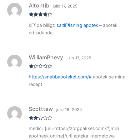
1
de
Altontib
julio 17, 2025
5
Valorado
kГ¶pa billigt:
saltlГ¶sning apotek
– apotek
con
4
de
5
erbjudande
WilliamPhevy
julio 17, 2025
V
https://snabbapoteket.com/#
apotek se mina
al
or
recept
ad
o
co
n
1
de
Scotttew
julio 18, 2025
5
Valo
medicij [url=https://zorgpakket.com/#]mijn
rado
con
apotheek online[/url] apteka internetowa
2
de