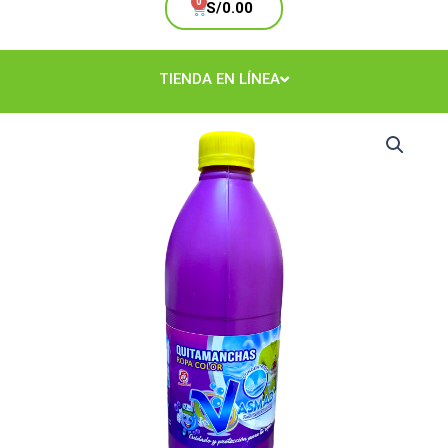
Cart
S/
0.00
TIENDA EN LÍNEA
Quitamanchas
500ml.
cantidad