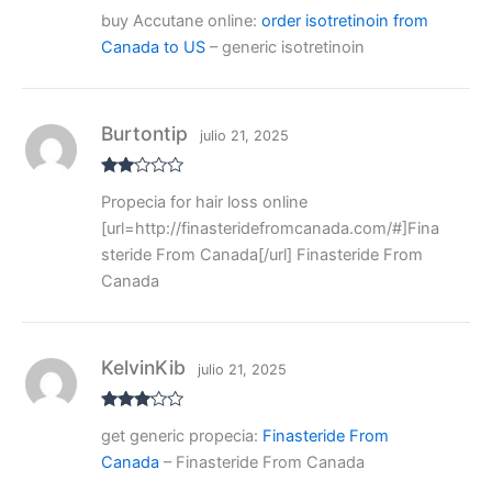
V
buy Accutane online:
order isotretinoin from
al
or
Canada to US
– generic isotretinoin
ad
o
co
n
1
de
Burtontip
julio 21, 2025
5
Valo
Propecia for hair loss online
rado
con
[url=http://finasteridefromcanada.com/#]Fina
2
de
5
steride From Canada[/url] Finasteride From
Canada
KelvinKib
julio 21, 2025
Valora
get generic propecia:
Finasteride From
do con
3
de 5
Canada
– Finasteride From Canada