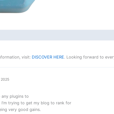
formation, visit:
DISCOVER HERE
. Looking forward to ever
, 2025
 any plugins to
 I’m trying to get my blog to rank for
eing very good gains.