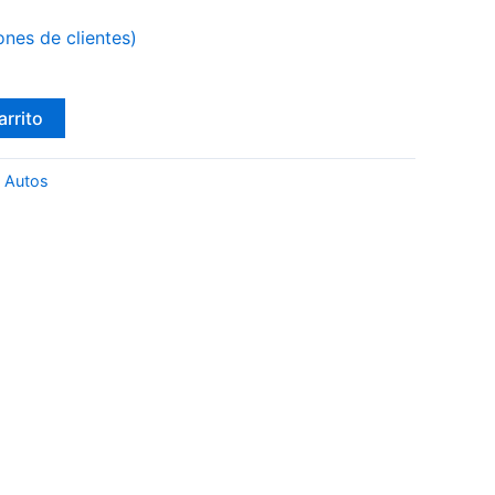
ones de clientes)
arrito
 Autos