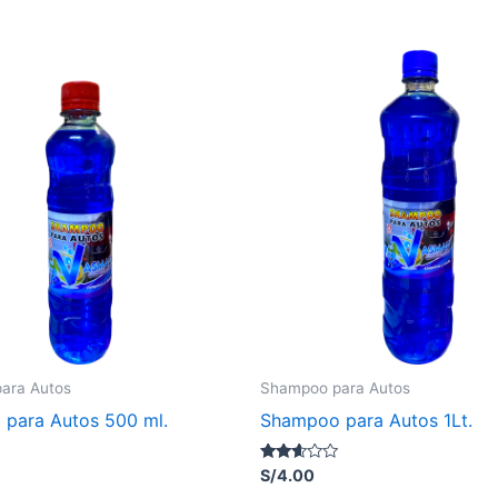
ara Autos
Shampoo para Autos
para Autos 500 ml.
Shampoo para Autos 1Lt.
Valorado
S/
4.00
con