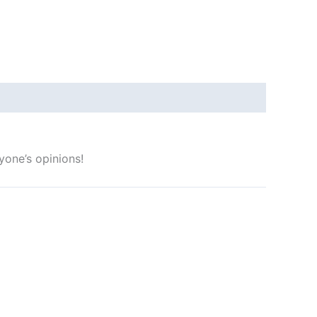
yone’s opinions!