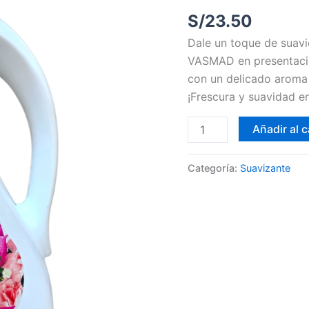
S/
23.50
Dale un toque de suavi
VASMAD en presentació
con un delicado aroma 
¡Frescura y suavidad e
Añadir al c
Categoría:
Suavizante