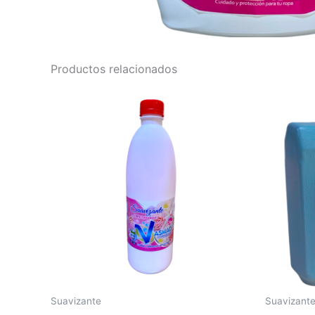
Productos relacionados
Suavizante
Suavizant