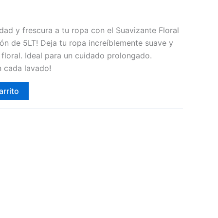
dad y frescura a tu ropa con el Suavizante Floral
n de 5LT! Deja tu ropa increíblemente suave y
floral. Ideal para un cuidado prolongado.
n cada lavado!
arrito