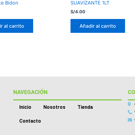
te Bidon
SUAVIZANTE 1LT
S/
4.00
r al carrito
Añadir al carrito
NAVEGACIÓN
C
Inicio
Nosotros
Tienda
Contacto