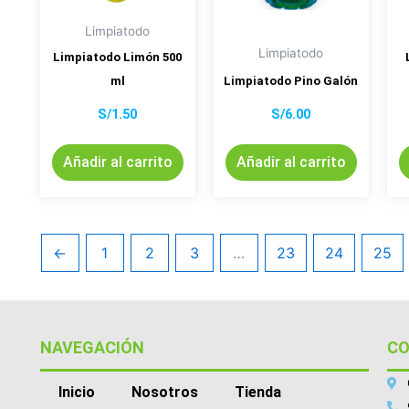
Limpiatodo
Limpiatodo
Limpiatodo Limón 500
ml
Limpiatodo Pino Galón
S/
1.50
S/
6.00
Añadir al carrito
Añadir al carrito
←
1
2
3
…
23
24
25
NAVEGACIÓN
C
Inicio
Nosotros
Tienda