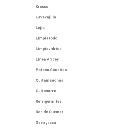
Kresso
Lavavajilla
Lejía
Limpiatodo
Limpiavidrios
Linea Aridey
Potasa Cáustica
Quitamanchas
Quitasarro
Refrigerantes
Ron de Quemar
Sacagrasa