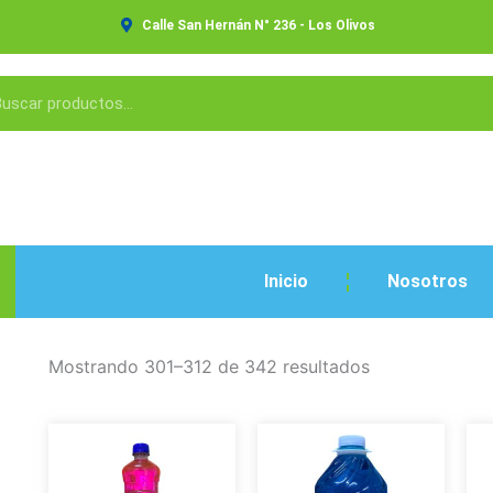
Calle San Hernán N° 236 - Los Olivos
Inicio
Nosotros
Mostrando 301–312 de 342 resultados