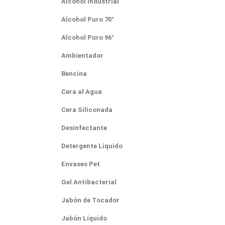
Alcohol Industrial
Alcohol Puro 70°
Alcohol Puro 96°
Ambientador
Bencina
Cera al Agua
Cera Siliconada
Desinfectante
Detergente Líquido
Envases Pet
Gel Antibacterial
Jabón de Tocador
Jabón Líquido