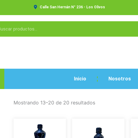
Calle San Hernán N° 236 - Los Olivos
Inicio
Nosotros
Mostrando 13–20 de 20 resultados