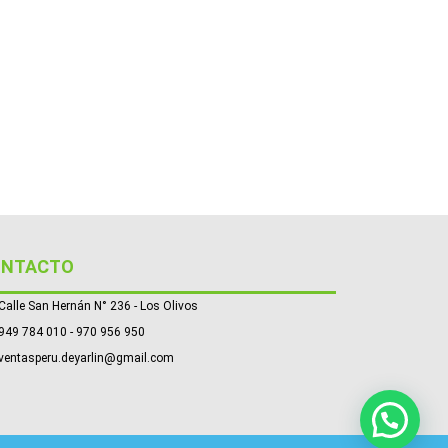
ONTACTO
Calle San Hernán N° 236 - Los Olivos
949 784 010 - 970 956 950
ventasperu.deyarlin@gmail.com