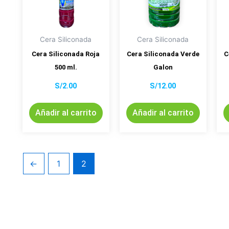
Cera Siliconada
Cera Siliconada
Cera Siliconada Roja
Cera Siliconada Verde
C
500 ml.
Galon
S/
2.00
S/
12.00
Añadir al carrito
Añadir al carrito
←
1
2