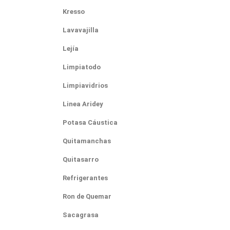
Kresso
Lavavajilla
Lejía
Limpiatodo
Limpiavidrios
Linea Aridey
Potasa Cáustica
Quitamanchas
Quitasarro
Refrigerantes
Ron de Quemar
Sacagrasa