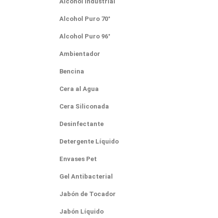
Alcohol Industrial
Alcohol Puro 70°
Alcohol Puro 96°
Ambientador
Bencina
Cera al Agua
Cera Siliconada
Desinfectante
Detergente Líquido
Envases Pet
Gel Antibacterial
Jabón de Tocador
Jabón Líquido