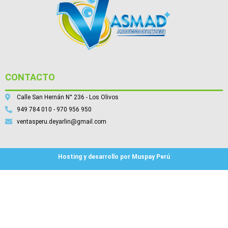
CONTACTO
Calle San Hernán N° 236 - Los Olivos
949 784 010 - 970 956 950
ventasperu.deyarlin@gmail.com
Hosting y desarrollo por Muspay Perú