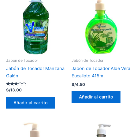
Jabón de Tocador
Jabón de Tocador
Jabón de Tocador Manzana
Jabón de Tocador Aloe Vera
Galón
Eucalipto 415ml.
S/
4.50
Valorado
S/
13.00
con
Añadir al carrito
2.56
de 5
Añadir al carrito