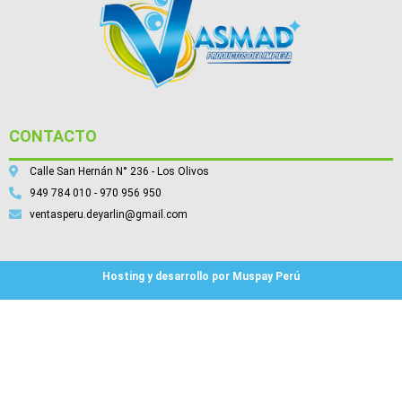
CONTACTO
Calle San Hernán N° 236 - Los Olivos
949 784 010 - 970 956 950
ventasperu.deyarlin@gmail.com
Hosting y desarrollo por Muspay Perú