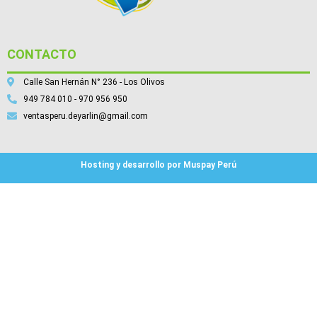
CONTACTO
Calle San Hernán N° 236 - Los Olivos
949 784 010 - 970 956 950
ventasperu.deyarlin@gmail.com
Hosting y desarrollo por Muspay Perú