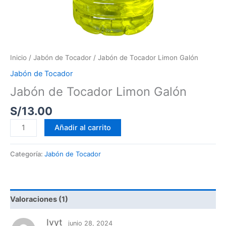
Inicio
/
Jabón de Tocador
/ Jabón de Tocador Limon Galón
Jabón de Tocador
Jabón de Tocador Limon Galón
S/
13.00
Añadir al carrito
Categoría:
Jabón de Tocador
Valoraciones (1)
Ivyt
junio 28, 2024