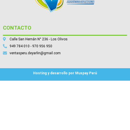
CONTACTO
Calle San Hernán N° 236 - Los Olivos
949 784 010 - 970 956 950
ventasperu.deyarlin@gmail.com
Hosting y desarrollo por Muspay Perú